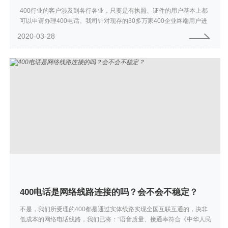
400行业的客户涉及到各行各业，只要是有执照、证件的用户基本上都
可以申请办理400电话。我司针对现存的30多万家400企业终端用户进
行统计分析发现各行各业用户都有，其中家居用品、建筑建材、品牌加
2020-03-28
盟、保...
400电话是网络线路连接的吗？会不会不稳定？
不是，我们所受理的400都是通过实体线路实现全国互联互通的，决非
低成本的网络电话线路，我们已将：“语音质量、接通率符合《中华人民