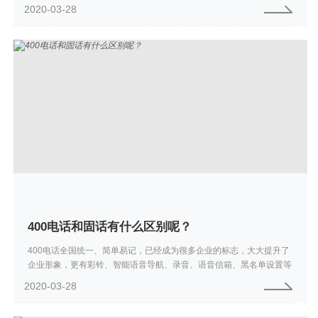
共和国电信条例》服务质量标准”纳入合同，信号是跟客户绑定的电话有
2020-03-28
关，只要...
400电话和固话有什么区别呢？
400电话全国统一、简单易记，已经成为很多企业的标志，大大提升了
企业形象，更有彩铃、智能语音导航、录音、语音信箱、黑名单设置等
强大功能，一个号码即可帮助企业打造大企业的虚拟呼叫中心。支持手
2020-03-28
机、固话、小...