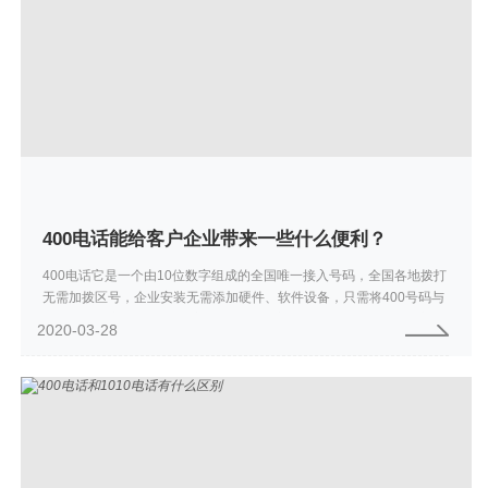
400电话能给客户企业带来一些什么便利？
400电话它是一个由10位数字组成的全国唯一接入号码，全国各地拨打
无需加拨区号，企业安装无需添加硬件、软件设备，只需将400号码与
企业原来的实体电话号码(座机、手机)绑定，即可通过公司原来的座
2020-03-28
机、手机...