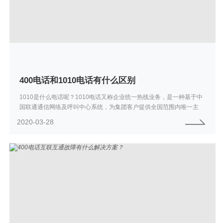
400电话和1010电话有什么区别
1010是什么电话呢？1010电话又称企业统一热线业务，是一种基于中
国联通通信网络及呼叫中心系统，为集团客户提供全国范围内唯一主
叫、被叫号码的业务。与400电话相同的是，其呼出由主叫承担费用，
2020-03-28
呼入由双...