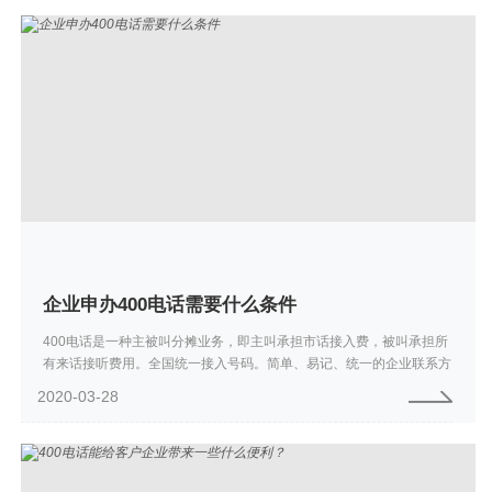
企业申办400电话需要什么条件
400电话是一种主被叫分摊业务，即主叫承担市话接入费，被叫承担所
有来话接听费用。全国统一接入号码。简单、易记、统一的企业联系方
式就如同企业独有的名片，迅速建立企业统一形象，树立企业服务品
2020-03-28
牌！目前已广泛...