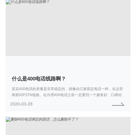
什么是400电话线路啊？
其实400电话的质量是非常稳定的，就像自己家固定电话一样，在运营
商那叫PSTN线路。在办理400电话之前一定要找一个服务好、口碑好、
信誉好的公司来帮你们接入。因为正规授权的400电话办理公司，都是
2020-03-28
经过...