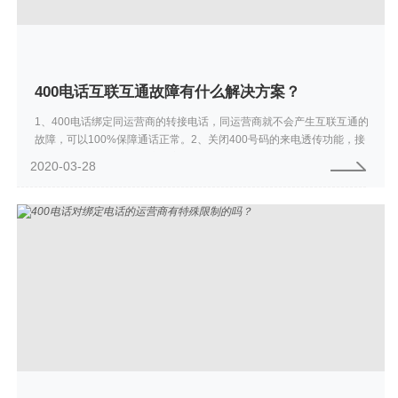
400电话互联互通故障有什么解决方案？
1、400电话绑定同运营商的转接电话，同运营商就不会产生互联互通的
故障，可以100%保障通话正常。2、关闭400号码的来电透传功能，接
听400来电时，不显示真实的主叫号码，显示统一的400电话落地号码...
2020-03-28