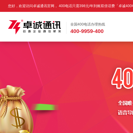
您好，欢迎访问卓诚通讯官网， 400电话只需398元/年到账双倍话费「卓诚40
全国400电话办理热线
400-9959-400