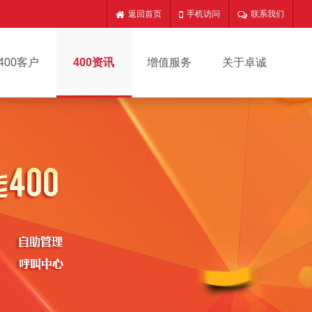
返回首页
手机访问
联系我们
400客户
400资讯
增值服务
关于卓诚