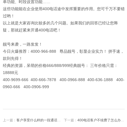
单功能、时段设置功能……
这些功能能在企业使用400电话途中发挥重要的作用。您可千万不要错
过哟！
以上就是大家咨询比较多的几个问题。如果我们的回答已经让您释
疑，那就赶紧来开通400电话吧！
靓号来袭，一路发发！
今日火爆推荐：4000-966-888 尊品靓号，彰显企业实力！ 拼手速，
款到先得！
经典的资源，呆萌的价格666/888/999经典靓号： 三年价格只需：
18888元
400-9699-666 400-666-7878 400-0966-888 400-636-1888 400-
0960-666 400-0906-999
上一篇：
客户享受什么样的一段通话算的上优质服务的？
下一篇：
400电话客户不续费了怎么办卓诚通讯给出六大理由让客户重新用起来