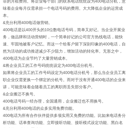
菲的月租费用。将企业每个部门的联系电话统统设为400电话分机，意
味着企业每月仅需承担一个电话号码的费用。大大降低企业的运营成
本。
&充分利用400电话做营销。
400电话是以400开头的10位数电话号码，简单又好记。当企业开展业
务，做品牌和活动营销时，一个简单好记的公司官方热线电话，能快
速、牢固地被客户记忆。而这一个给客户留下深刻印象的400电话，自
然为活动的成功推进减少不少阻力，增加活动的转化率。无形之中，
400电话为企业节约了大量营销成本。
&将企业员工的工作号码统统设定为400电话分机号。
如果将企业员工的工作号码设定为400电话分机号，那么当企业员工离
职企业仅需更换一个绑定的分机号。而对于没有开通400电话的企业来
讲，可能意味着会随着员工的离职而丢失部分客户。
&企业搬迁不换号。
400电话号码一经办理，全国通用，企业搬迁也不用换号。
&充分利用400电话的众多实用免费功能。
400电话为所有合作伙伴提供多项实用又免费的功能。比如来电话务分
析功能、话单查询功能、立即接听功能、接听模式设定功能、黑白名