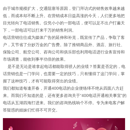
由于城市规模扩大，交通阻塞等原因，登门拜访式的销售效率越来越
低，而成本却不断上升。在营销成本日益高涨的今天，人们更多地把
目光转向了电话销售。仅凭小小的一部电话，便可以足不出户打遍天
下，一部电话可以打来千万的销售利润。
电话营销往往成为媒体广告的延伸和补克，既宣传了产品，争取了客
户，又节省了分妙万金的广告费。除了推销商品外、酒店、旅行社、
保险公司、航空公司、咨询公司和俱乐部也利用电话进行业务宣传和
市场调查，能收到事半功倍的效果。
是不是无论是谁拿起电话都能取得骄人的业绩？答案是否定的，电
话营销也是一门学问，也需要一定的技巧，只有懂得了这门学问，掌
握了这种技巧，才有可能取得突出的业绩。
我们都知道每逢开春，开通400电话的企业便络绎不绝从四面八方赶
来。而我们不知道的是，还有更多咨询关于“400电话开通相关事宜”的
电话从五湖四海打进来。我们的咨询热线响个不停。专为来电客户解
答疑惑的姐妹们忙得不可开交。