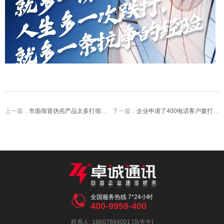
上一篇：
市面假冒伪劣产品太多打假成本太高让企业开通400电话防伪码查询功能！
下一篇：
企业申请了400电话客户拨打我们的400电话是免费吗？

全国服务热线 7*24小时
400-9959-400
联系人: 18607694001 [马先生]